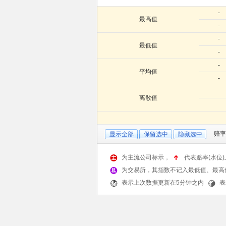
-
最高值
-
-
最低值
-
-
平均值
-
离散值
赔
显示全部
保留选中
隐藏选中
为主流公司标示，
代表赔率(水位
为交易所，其指数不记入最低值、最高
表示上次数据更新在5分钟之内
表