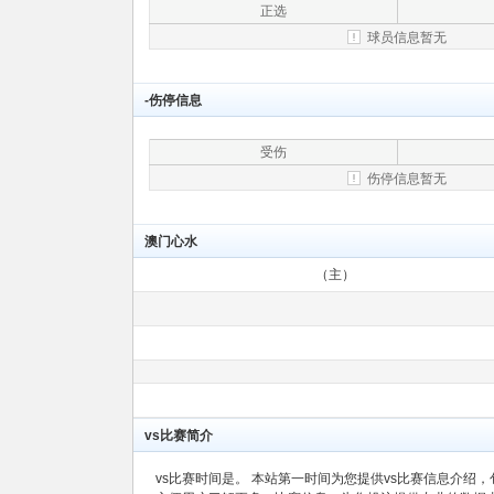
正选
球员信息暂无
-伤停信息
受伤
伤停信息暂无
澳门心水
（主）
vs比赛简介
vs比赛时间是。 本站第一时间为您提供vs比赛信息介