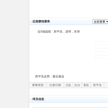
-近期赛程赛果
近
0
场战绩：
胜
平
负，进
球，失
球
胜平负走势：最近
最远
赛事类型
比赛日期
主队
比分
客队
胜平负
-球员信息