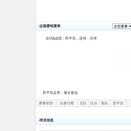
-近期赛程赛果
近
0
场战绩：
胜
平
负，进
球，失
球
胜平负走势：最近
最远
赛事类型
比赛日期
主队
比分
客队
胜平负
-球员信息