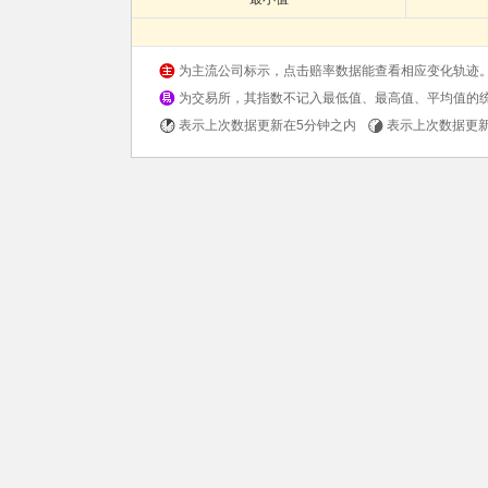
为主流公司标示，点击赔率数据能查看相应变化轨迹
为交易所，其指数不记入最低值、最高值、平均值的
表示上次数据更新在5分钟之内
表示上次数据更新