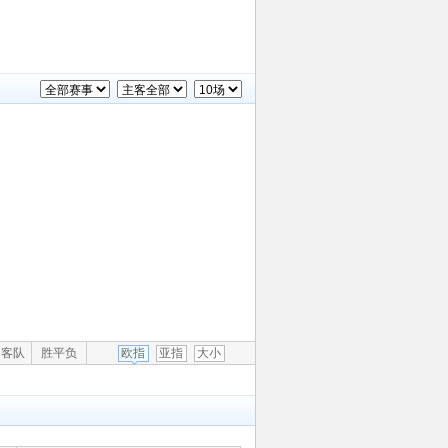
客队
胜平负
欧指
亚指
大小