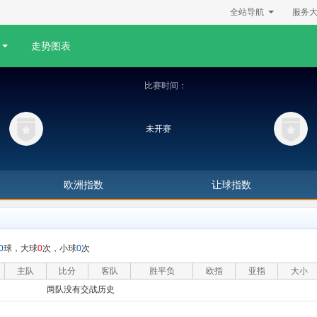
全站导航
服务
走势图表
比赛时间：
未开赛
欧洲指数
让球指数
0
球，大球
0
次，小球
0
次
主队
比分
客队
胜平负
欧指
亚指
大小
两队没有交战历史