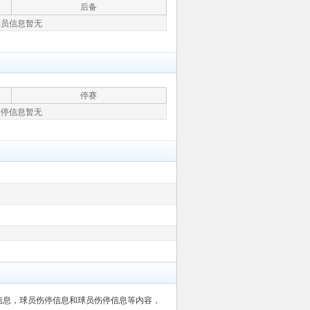
后备
球员信息暂无
停赛
伤停信息暂无
员信息，球员伤停信息和球员伤停信息等内容，