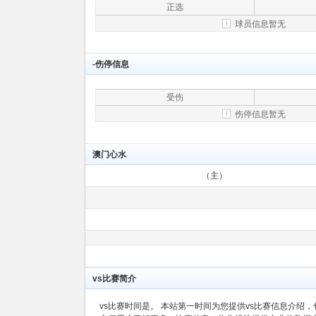
正选
球员信息暂无
-伤停信息
受伤
伤停信息暂无
澳门心水
（主）
vs比赛简介
vs比赛时间是。 本站第一时间为您提供vs比赛信息介