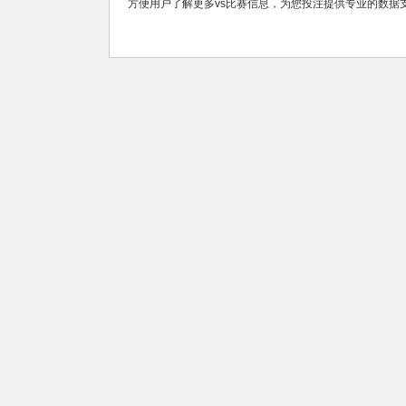
方便用户了解更多vs比赛信息，为您投注提供专业的数据