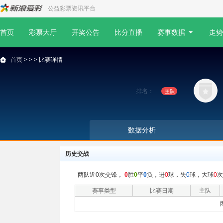
公益彩票资讯平台
首页
彩票大厅
开奖公告
比分直播
赛事数据
走势
首页
>
>
> 比赛详情
排名：
数据分析
历史交战
两队近
0
次交锋，
0
胜
0
平
0
负，进
0
球，失
0
球，大球
0
次
赛事类型
比赛日期
主队