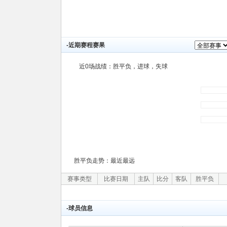
-近期赛程赛果
近
0
场战绩：
胜
平
负，进
球，失
球
胜平负走势：最近
最远
赛事类型
比赛日期
主队
比分
客队
胜平负
-球员信息