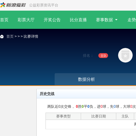
公益彩票资讯平台
首页
彩票大厅
开奖公告
比分直播
赛事数据
走势
首页
>
>
> 比赛详情
排名：
数据分析
历史交战
两队近
0
次交锋，
0
胜
0
平
0
负，进
0
球，失
0
球，大球
0
次
赛事类型
比赛日期
主队