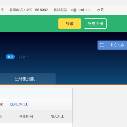
大厅
客服电话：400 188 8082
客服邮箱：kf@aicai.com
收藏
登录
免费注册
其它比赛
排名：
进球数指数
]家
下载到EXCEL
数
变化时间
加入对比