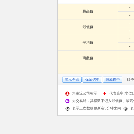
-
最高值
-
-
最低值
-
-
平均值
-
离散值
赔
显示全部
保留选中
隐藏选中
为主流公司标示，
代表赔率(水位
为交易所，其指数不记入最低值、最高
表示上次数据更新在5分钟之内
表