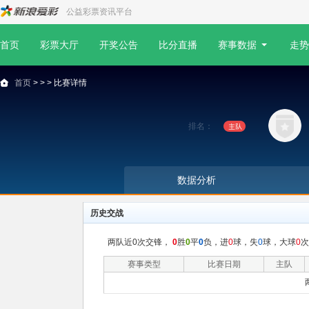
公益彩票资讯平台
首页
彩票大厅
开奖公告
比分直播
赛事数据
走势
首页
>
>
> 比赛详情
排名：
数据分析
历史交战
两队近
0
次交锋，
0
胜
0
平
0
负，进
0
球，失
0
球，大球
0
次
赛事类型
比赛日期
主队