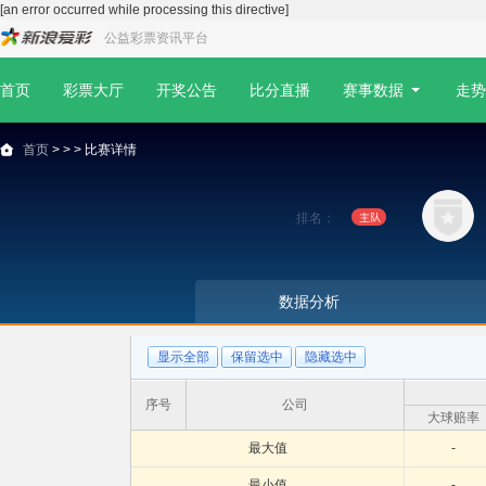
[an error occurred while processing this directive]
公益彩票资讯平台
首页
彩票大厅
开奖公告
比分直播
赛事数据
走势
首页
>
>
> 比赛详情
排名：
数据分析
显示全部
保留选中
隐藏选中
序号
公司
大球赔率
最大值
-
最小值
-